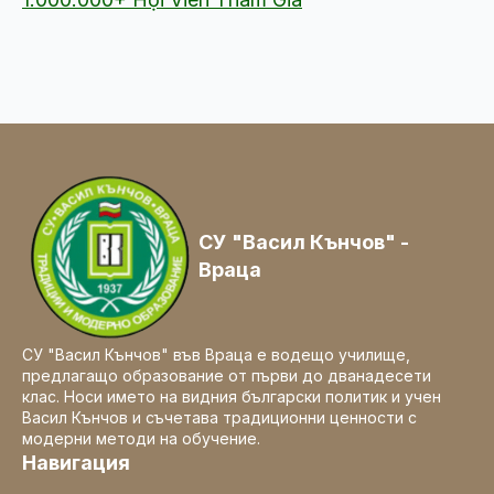
СУ "Васил Кънчов" -
Враца
СУ "Васил Кънчов" във Враца е водещо училище,
предлагащо образование от първи до дванадесети
клас. Носи името на видния български политик и учен
Васил Кънчов и съчетава традиционни ценности с
модерни методи на обучение.
Навигация