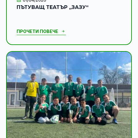
ПЪТУВАЩ ТЕАТЪР „ЗАЗУ“
ПРОЧЕТИ ПОВЕЧЕ