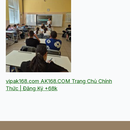
vipak168.com AK168.COM Trang Chủ Chính
Thức | Đăng Ký +68k