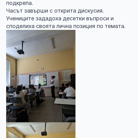
подкрепа.
Часът завърши с открита дискусия.
Учениците зададоха десетки въпроси и
споделиха своята лична позиция по темата.