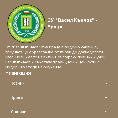
СУ "Васил Кънчов" -
Враца
СУ "Васил Кънчов" във Враца е водещо училище,
предлагащо образование от първи до дванадесети
клас. Носи името на видния български политик и учен
Васил Кънчов и съчетава традиционни ценности с
модерни методи на обучение.
Навигация
Новини
Прием
Ученици