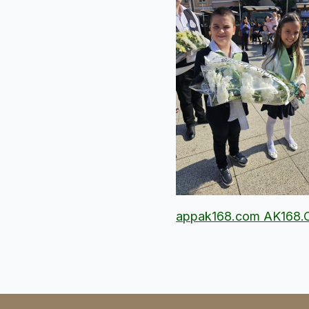
appak168.com AK168.C