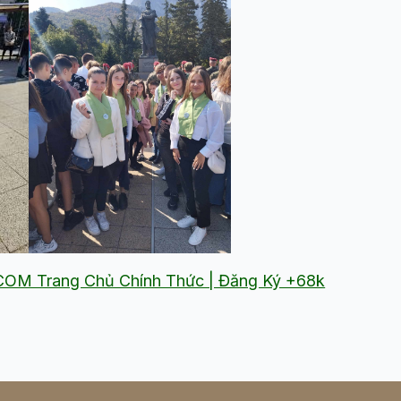
OM Trang Chủ Chính Thức | Đăng Ký +68k