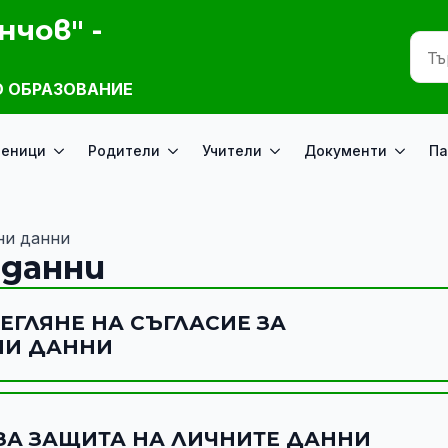
нчов" -
 ОБРАЗОВАНИЕ
ченици
Родители
Учители
Документи
Па
ни данни
 данни
ЕГЛЯНЕ НА СЪГЛАСИЕ ЗА
НИ ДАННИ
ЗА ЗАЩИТА НА ЛИЧНИТЕ ДАННИ