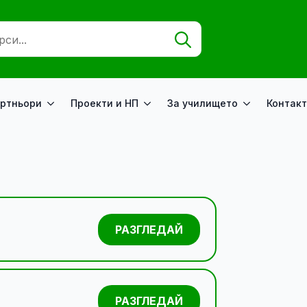
Search
for:
ртньори
Проекти и НП
За училището
Контакт
РАЗГЛЕДАЙ
РАЗГЛЕДАЙ