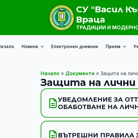
СУ "Васил Къ
Враца
ТРАДИЦИИ И МОДЕРНО
Начало
Новини
Електронен дневник
Прием
У
Начало
»
Документи
»
Защита на лич
Защита на лични
УВЕДОМЛЕНИЕ ЗА ОТТ
ОБАБОТВАНЕ НА ЛИЧ
ВЪТРЕШНИ ПРАВИЛА 