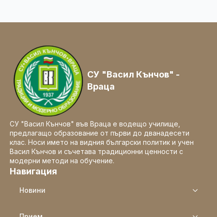
СУ "Васил Кънчов" -
Враца
СУ "Васил Кънчов" във Враца е водещо училище,
предлагащо образование от първи до дванадесети
клас. Носи името на видния български политик и учен
Васил Кънчов и съчетава традиционни ценности с
модерни методи на обучение.
Навигация
Новини
Прием