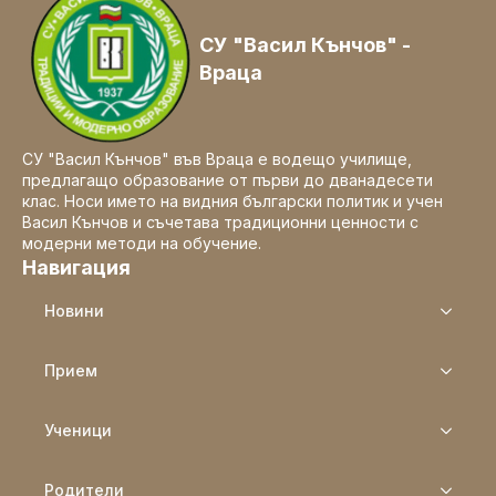
СУ "Васил Кънчов" -
Враца
СУ "Васил Кънчов" във Враца е водещо училище,
предлагащо образование от първи до дванадесети
клас. Носи името на видния български политик и учен
Васил Кънчов и съчетава традиционни ценности с
модерни методи на обучение.
Навигация
Новини
Прием
Ученици
Родители