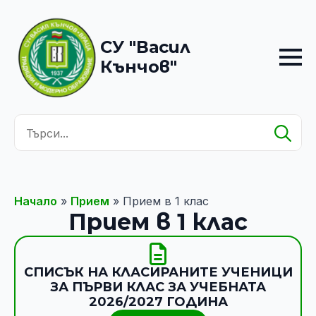
СУ "Васил
Кънчов"
Se
for
Начало
»
Прием
»
Прием в 1 клас
Прием в 1 клас
СПИСЪК НА КЛАСИРАНИТЕ УЧЕНИЦИ
ЗА ПЪРВИ КЛАС ЗА УЧЕБНАТА
2026/2027 ГОДИНА