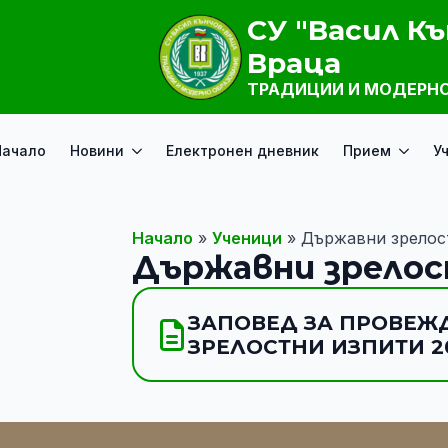
СУ "Васил Къ
Враца
ТРАДИЦИИ И МОДЕРНО
Начало
Новини
Електронен дневник
Прием
У
Начало
»
Ученици
»
Държавни зрелос
Държавни зрело
ЗАПОВЕД ЗА ПРОВЕЖ
ЗРЕЛОСТНИ ИЗПИТИ 2