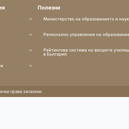
ия
Полезни
Министерство на образованието и нау
Регионално управление на образовани
Рейтингова система на висшите учили
в България
ли
ички права запазени.