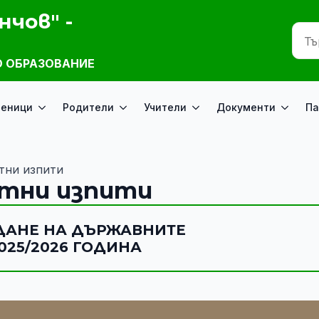
нчов" -
 ОБРАЗОВАНИЕ
ченици
Родители
Учители
Документи
Па
тни изпити
стни изпити
ДАНЕ НА ДЪРЖАВНИТЕ
025/2026 ГОДИНА