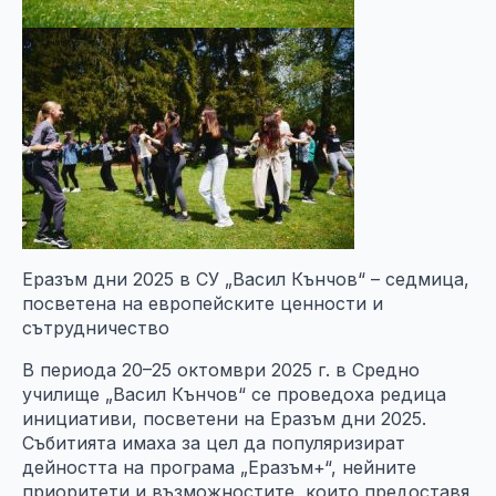
Еразъм дни 2025 в СУ „Васил Кънчов“ – седмица,
посветена на европейските ценности и
сътрудничество
В периода 20–25 октомври 2025 г. в Средно
училище „Васил Кънчов“ се проведоха редица
инициативи, посветени на Еразъм дни 2025.
Събитията имаха за цел да популяризират
дейността на програма „Еразъм+“, нейните
приоритети и възможностите, които предоставя