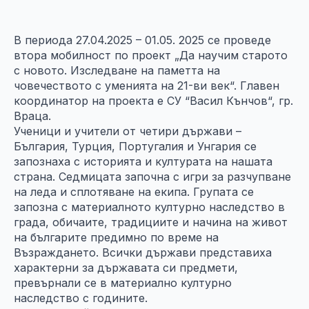
В периода 27.04.2025 – 01.05. 2025 се проведе
втора мобилност по проект „Да научим старото
с новото. Изследване на паметта на
човечеството с уменията на 21-ви век“. Главен
координатор на проекта е СУ “Васил Кънчов“, гр.
Враца.
Ученици и учители от четири държави –
България, Турция, Португалия и Унгария се
запознаха с историята и културата на нашата
страна. Седмицата започна с игри за разчупване
на леда и сплотяване на екипа. Групата се
запозна с материалното културно наследство в
града, обичаите, традициите и начина на живот
на българите предимно по време на
Възраждането. Всички държави представиха
характерни за държавата си предмети,
превърнали се в материално културно
наследство с годините.