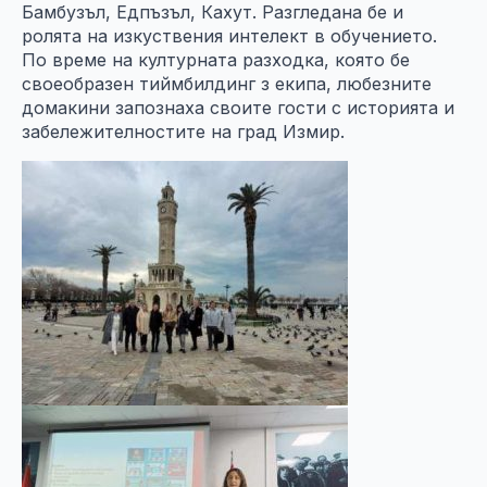
Бамбузъл, Едпъзъл, Кахут. Разгледана бе и
ролята на изкуствения интелект в обучението.
По време на културната разходка, която бе
своеобразен тиймбилдинг з екипа, любезните
домакини запознаха своите гости с историята и
забележителностите на град Измир.