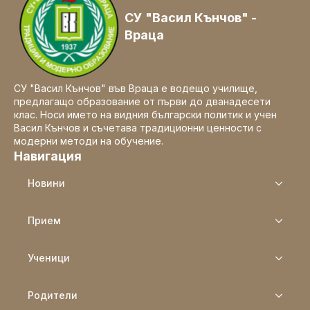
СУ "Васил Кънчов" -
Враца
СУ "Васил Кънчов" във Враца е водещо училище,
предлагащо образование от първи до дванадесети
клас. Носи името на видния български политик и учен
Васил Кънчов и съчетава традиционни ценности с
модерни методи на обучение.
Навигация
Новини
Прием
Ученици
Родители