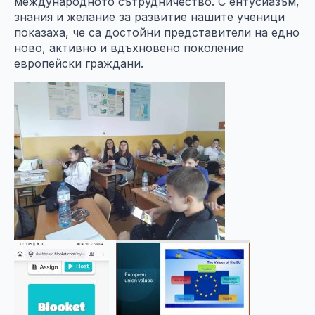
международното сътрудничество. С ентусиазъм,
знания и желание за развитие нашите ученици
показаха, че са достойни представители на едно
ново, активно и вдъхновено поколение
европейски граждани.