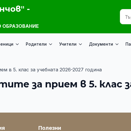
нчов" -
 ОБРАЗОВАНИЕ
ченици
Родители
Учители
Документи
Па
ем в 5. клас за учебната 2026-2027 година
тите за прием в 5. клас 
ия
Полезни