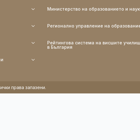
Министерство на образованието и нау
Регионално управление на образовани
Рейтингова система на висшите учили
в България
ли
ички права запазени.