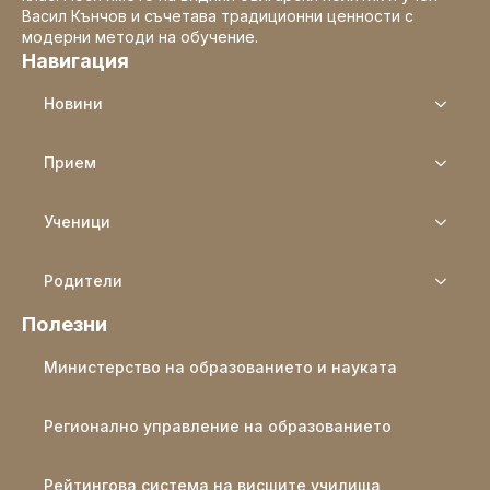
Васил Кънчов и съчетава традиционни ценности с
модерни методи на обучение.
Навигация
Новини
Прием
Ученици
Родители
Полезни
Министерство на образованието и науката
Регионално управление на образованието
Рейтингова система на висшите училища