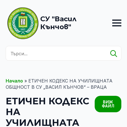
СУ "Васил
Кънчов"
Se
for
Начало
»
ЕТИЧЕН КОДЕКС НА УЧИЛИЩНАТА
ОБЩНОСТ В СУ „ВАСИЛ КЪНЧОВ“ – ВРАЦА
ЕТИЧЕН КОДЕКС
ВИЖ
ФАЙЛ
НА
УЧИЛИЩНАТА