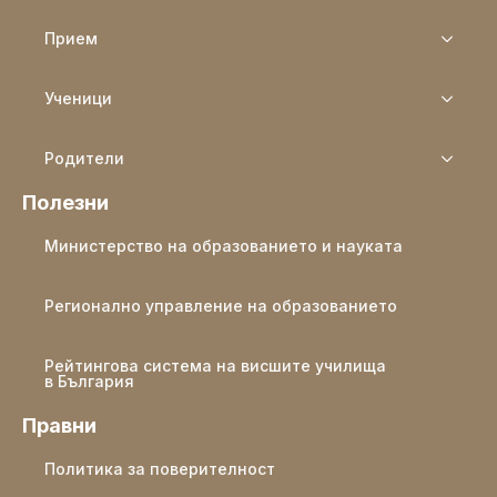
Прием
Ученици
Родители
Полезни
Министерство на образованието и науката
Регионално управление на образованието
Рейтингова система на висшите училища
в България
Правни
Политика за поверителност