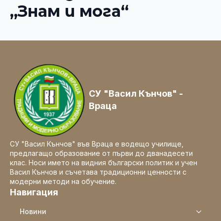
„Знам и мога“
СУ "Васил Кънчов" -
Враца
СУ "Васил Кънчов" във Враца е водещо училище,
предлагащо образование от първи до дванадесети
клас. Носи името на видния български политик и учен
Васил Кънчов и съчетава традиционни ценности с
модерни методи на обучение.
Навигация
Новини