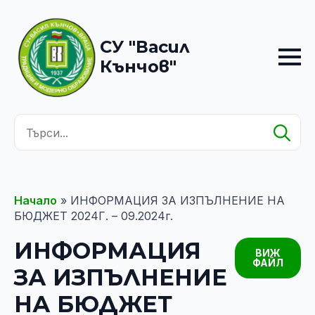
СУ "Васил
Кънчов"
Se
for
Начало
»
ИНФОРМАЦИЯ ЗА ИЗПЪЛНЕНИЕ НА
БЮДЖЕТ 2024Г. – 09.2024г.
ИНФОРМАЦИЯ
ВИЖ
ФАЙЛ
ЗА ИЗПЪЛНЕНИЕ
НА БЮДЖЕТ