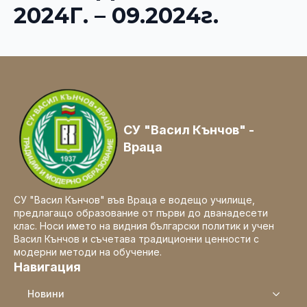
2024Г. – 09.2024г.
СУ "Васил Кънчов" -
Враца
СУ "Васил Кънчов" във Враца е водещо училище,
предлагащо образование от първи до дванадесети
клас. Носи името на видния български политик и учен
Васил Кънчов и съчетава традиционни ценности с
модерни методи на обучение.
Навигация
Новини