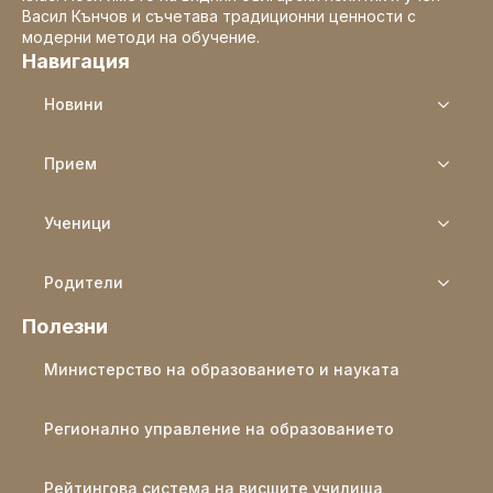
Васил Кънчов и съчетава традиционни ценности с
модерни методи на обучение.
Навигация
Новини
Прием
Ученици
Родители
Полезни
Министерство на образованието и науката
Регионално управление на образованието
Рейтингова система на висшите училища