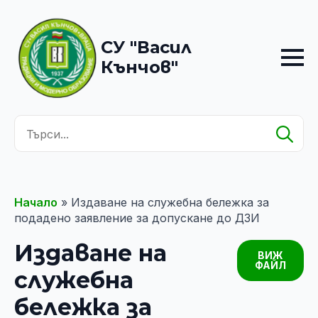
СУ "Васил
Кънчов"
Se
for
Начало
»
Издаване на служебна бележка за
подадено заявление за допускане до ДЗИ
Издаване на
ВИЖ
ФАЙЛ
служебна
бележка за