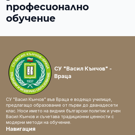
професионално
обучение
СУ "Васил Кънчов" -
Враца
СУ "Васил Кънчов" във Враца е водещо училище,
предлагащо образование от първи до дванадесети
клас. Носи името на видния български политик и учен
Васил Кънчов и съчетава традиционни ценности с
модерни методи на обучение.
Навигация