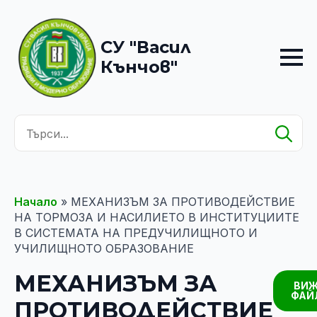
СУ "Васил
Кънчов"
Se
for
Начало
»
МЕХАНИЗЪМ ЗА ПРОТИВОДЕЙСТВИЕ
НА ТОРМОЗА И НАСИЛИЕТО В ИНСТИТУЦИИТЕ
В СИСТЕМАТА НА ПРЕДУЧИЛИЩНОТО И
УЧИЛИЩНОТО ОБРАЗОВАНИЕ
МЕХАНИЗЪМ ЗА
ВИ
ФАЙ
ПРОТИВОДЕЙСТВИЕ