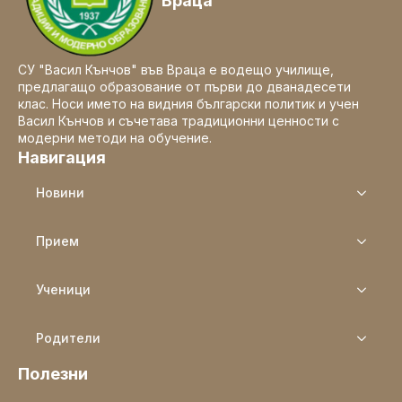
Враца
СУ "Васил Кънчов" във Враца е водещо училище,
предлагащо образование от първи до дванадесети
клас. Носи името на видния български политик и учен
Васил Кънчов и съчетава традиционни ценности с
модерни методи на обучение.
Навигация
Новини
Прием
Ученици
Родители
Полезни