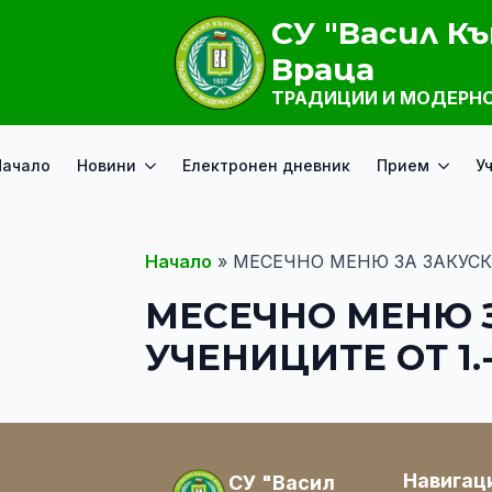
СУ "Васил Къ
Враца
ТРАДИЦИИ И МОДЕРНО
Начало
Новини
Електронен дневник
Прием
У
Начало
»
МЕСЕЧНО МЕНЮ ЗА ЗАКУСКИ 
МЕСЕЧНО МЕНЮ ЗА
УЧЕНИЦИТЕ ОТ 1.-
Навигац
СУ "Васил