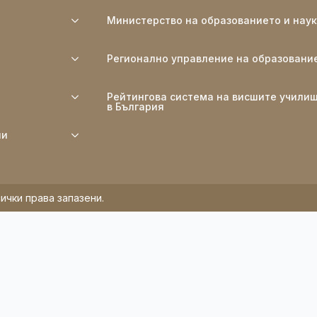
Министерство на образованието и нау
Регионално управление на образовани
Рейтингова система на висшите учили
в България
ли
ички права запазени.