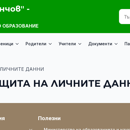
нчов" -
 ОБРАЗОВАНИЕ
ченици
Родители
Учители
Документи
Па
 ЛИЧНИТЕ ДАННИ
АЩИТА НА ЛИЧНИТЕ ДАН
ия
Полезни
Министерство на образованието и нау