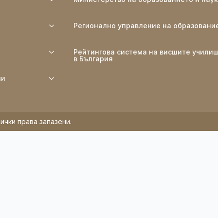
Регионално управление на образовани
Рейтингова система на висшите учили
в България
ли
ички права запазени.