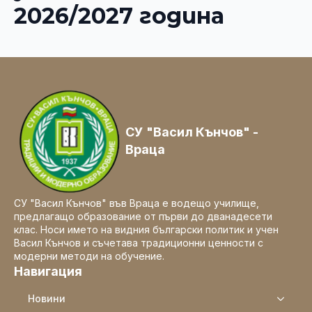
2026/2027 година
СУ "Васил Кънчов" -
Враца
СУ "Васил Кънчов" във Враца е водещо училище,
предлагащо образование от първи до дванадесети
клас. Носи името на видния български политик и учен
Васил Кънчов и съчетава традиционни ценности с
модерни методи на обучение.
Навигация
Новини