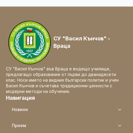
СУ "Васил Кънчов" -
Враца
СУ "Васил Кънчов" във Враца е водещо училище,
предлагащо образование от първи до дванадесети
клас. Носи името на видния български политик и учен
Васил Кънчов и съчетава традиционни ценности с
модерни методи на обучение.
Навигация
Новини
Прием