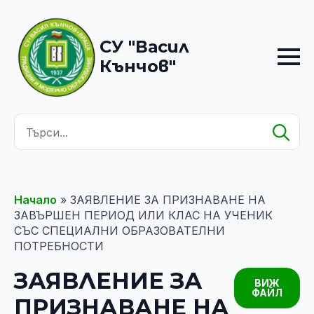
СУ "Васил
Кънчов"
Se
for
Начало
»
ЗАЯВЛЕНИЕ ЗА ПРИЗНАВАНЕ НА
ЗАВЪРШЕН ПЕРИОД ИЛИ КЛАС НА УЧЕНИК
СЪС СПЕЦИАЛНИ ОБРАЗОВАТЕЛНИ
ПОТРЕБНОСТИ
ЗАЯВЛЕНИЕ ЗА
ВИЖ
ФАЙЛ
ПРИЗНАВАНЕ НА