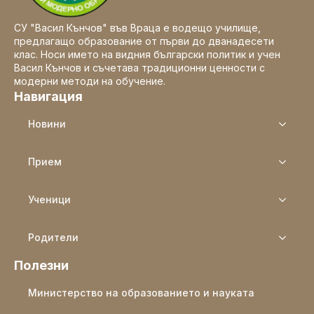
СУ "Васил Кънчов" във Враца е водещо училище,
предлагащо образование от първи до дванадесети
клас. Носи името на видния български политик и учен
Васил Кънчов и съчетава традиционни ценности с
модерни методи на обучение.
Навигация
Новини
Прием
Ученици
Родители
Полезни
Министерство на образованието и науката