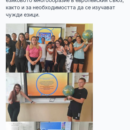
езиковото многообразие в европейския съюз,
както и за необходимостта да се изучават
чужди езици.