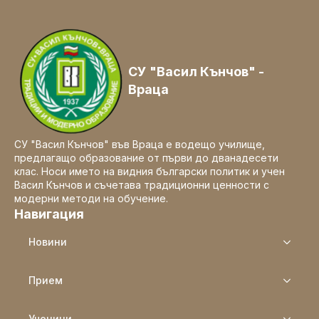
СУ "Васил Кънчов" -
Враца
СУ "Васил Кънчов" във Враца е водещо училище,
предлагащо образование от първи до дванадесети
клас. Носи името на видния български политик и учен
Васил Кънчов и съчетава традиционни ценности с
модерни методи на обучение.
Навигация
Новини
Прием
Ученици