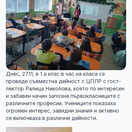
Днес, 27.11, в 1.а клас в час на класа се
проведе съвместна дейност с ЦПЛР с гост-
лектор Ралица Николова, която по интересен
и забавен начин запозна първокласниците с
различните професии. Учениците показаха
огромен интерес, завидни знания и активно
се включваха в различни дейности.