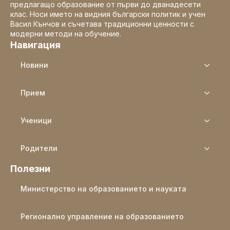
предлагащо образование от първи до дванадесети
клас. Носи името на видния български политик и учен
Васил Кънчов и съчетава традиционни ценности с
модерни методи на обучение.
Навигация
Новини
Прием
Ученици
Родители
Полезни
Министерство на образованието и науката
Регионално управление на образованието