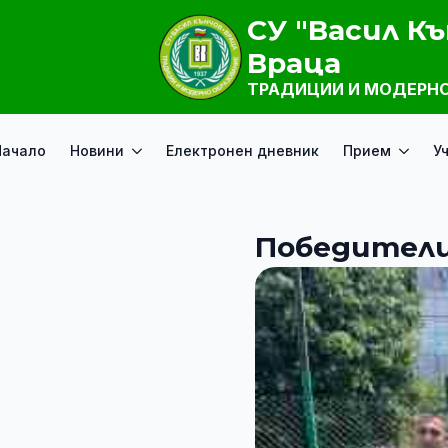
СУ "Васил Къ
Враца
ТРАДИЦИИ И МОДЕРНО
Начало
Новини
Електронен дневник
Прием
У
Победители