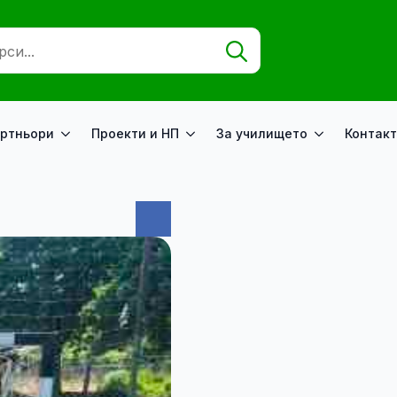
Search
for:
ртньори
Проекти и НП
За училището
Контакт