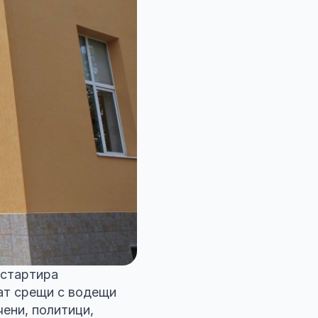
 стартира
рат срещи с водещи
ени, политици,