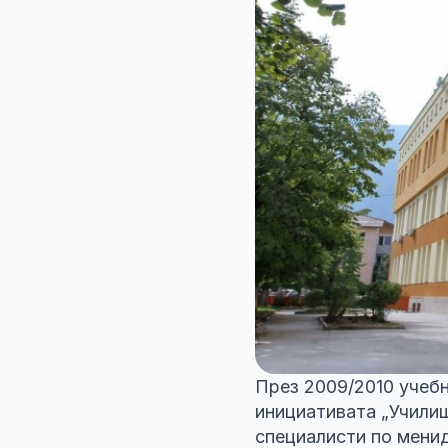
През 2009/2010 учеб
инициативата „Училищ
специалисти по менид