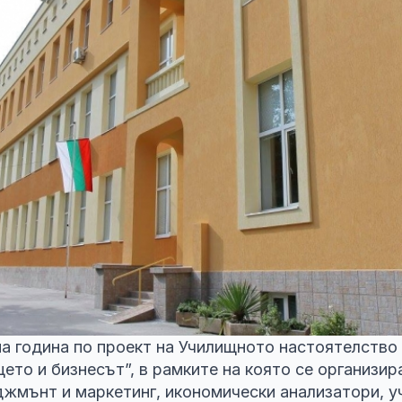
на година по проект на Училищното настоятелство
ето и бизнесът”, в рамките на която се организи
жмънт и маркетинг, икономически анализатори, уч