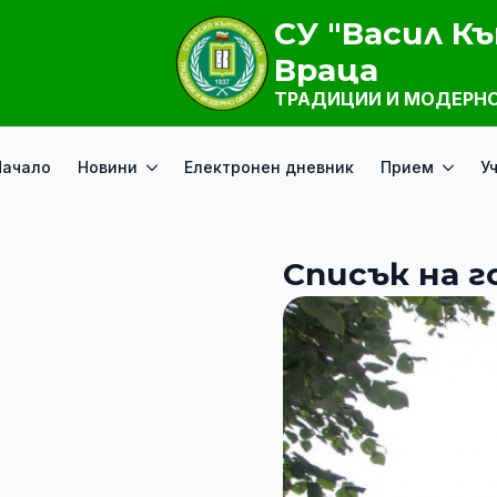
СУ "Васил Къ
Враца
ТРАДИЦИИ И МОДЕРНО
Начало
Новини
Електронен дневник
Прием
У
Списък на 