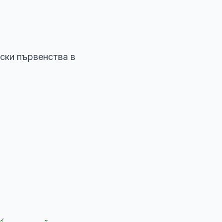
ски първенства в