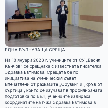
ЕДНА ВЪЛНУВАЩА СРЕЩА
На 18 януари 2023 г. учениците от СУ „Васил
Кънчов“ се срещнаха с известната писателка
Здравка Евтимова. Срещата бе по
инициатива на Ученическия съвет.
Впечатлени от разказите „Обувки“ и „Кръв от
къртица“, които се изучават в профилираната
подготовка по БЕЛ, учениците издираха
координатите на г-жа Здравка Евтимова в