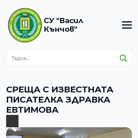
СУ "Васил
Кънчов"
Se
for
СРЕЩА С ИЗВЕСТНАТА
ПИСАТЕЛКА ЗДРАВКА
ЕВТИМОВА