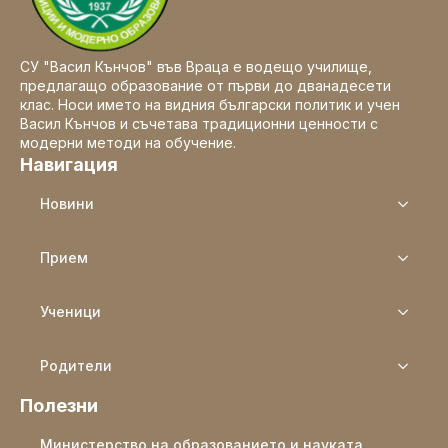
СУ "Васил Кънчов" във Враца е водещо училище,
предлагащо образование от първи до дванадесети
клас. Носи името на видния български политик и учен
Васил Кънчов и съчетава традиционни ценности с
модерни методи на обучение.
Навигация
Новини
Прием
Ученици
Родители
Полезни
Министерство на образованието и науката