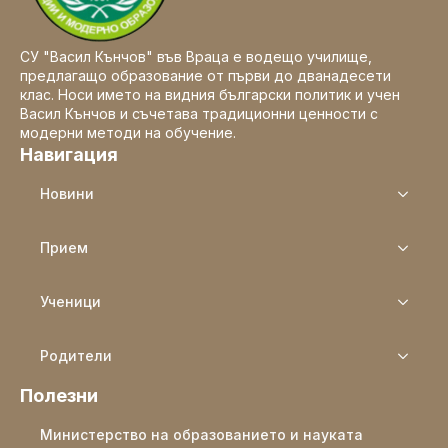
СУ "Васил Кънчов" във Враца е водещо училище,
предлагащо образование от първи до дванадесети
клас. Носи името на видния български политик и учен
Васил Кънчов и съчетава традиционни ценности с
модерни методи на обучение.
Навигация
Новини
Прием
Ученици
Родители
Полезни
Министерство на образованието и науката