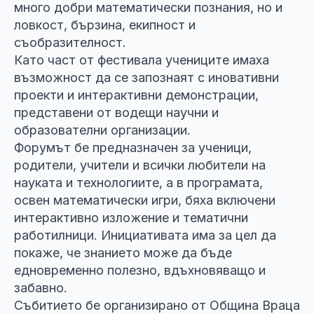
много добри математически познания, но и
ловкост, бързина, екипност и
съобразителност.
Като част от фестивала учениците имаха
възможност да се запознаят с иновативни
проекти и интерактивни демонстрации,
представени от водещи научни и
образователни организации.
Форумът бе предназначен за ученици,
родители, учители и всички любители на
науката и технологиите, а в програмата,
освен математически игри, бяха включени
интерактивно изложение и тематични
работилници. Инициативата има за цел да
покаже, че знанието може да бъде
едновременно полезно, вдъхновяващо и
забавно.
Събитието бе организирано от Община Враца