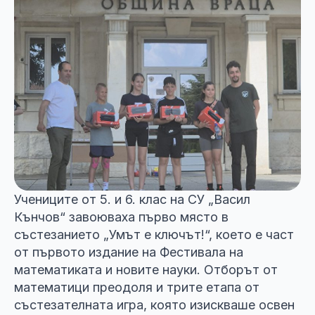
Учениците от 5. и 6. клас на СУ „Васил
Кънчов“ завоюваха първо място в
състезанието „Умът е ключът!“, което е част
от първото издание на Фестивала на
математиката и новите науки. Отборът от
математици преодоля и трите етапа от
състезателната игра, която изискваше освен