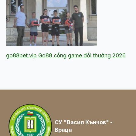
go88bet.vip Go88 cổng game đổi thưởng 2026
СУ "Васил Кънчов" -
Враца