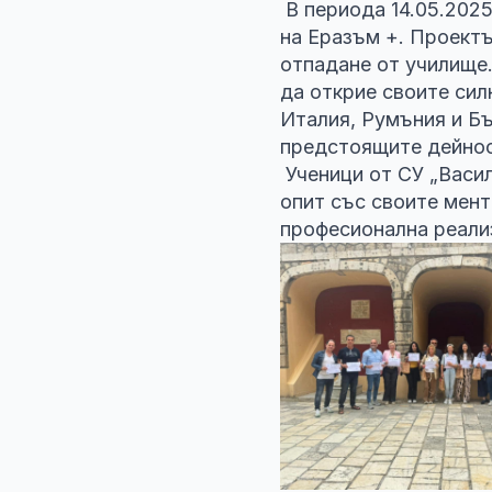
В периода 14.05.2025
на Еразъм +. Проектъ
отпадане от училище.
да открие своите сил
Италия, Румъния и Бъ
предстоящите дейност
Ученици от СУ „Васил
опит със своите мент
професионална реали