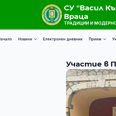
СУ "Васил Къ
Враца
ТРАДИЦИИ И МОДЕРНО
Начало
Новини
Електронен дневник
Прием
У
Участие в 