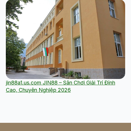
jin88a1.us.com JIN88 – Sân Chơi Giải Trí Đỉnh
Cao, Chuyên Nghiệp 2026