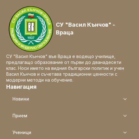
СУ "Васил Кънчов" -
Враца
СУ "Васил Кънчов" във Враца е водещо училище,
предлагащо образование от първи до дванадесети
клас. Носи името на видния български политик и учен
Васил Кънчов и съчетава традиционни ценности с
модерни методи на обучение.
Навигация
Новини
Прием
Ученици