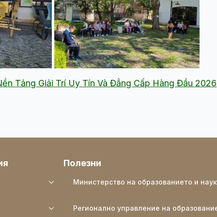
 Nền Tảng Giải Trí Uy Tín Và Đẳng Cấp Hàng Đầu 2026
ия
Полезни
Министерство на образованието и нау
Регионално управление на образовани