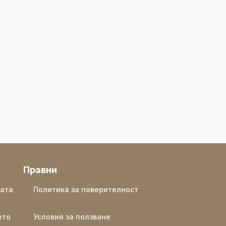
Правни
ката
Политика за поверителност
ето
Условия за ползване