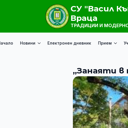
СУ "Васил Къ
Враца
ТРАДИЦИИ И МОДЕРНО
Начало
Новини
Електронен дневник
Прием
У
„Занаяти в