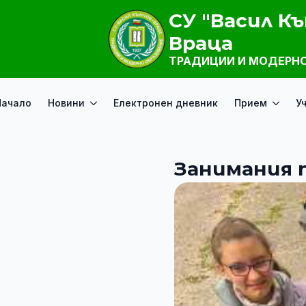
СУ "Васил Къ
Враца
ТРАДИЦИИ И МОДЕРНО
Начало
Новини
Електронен дневник
Прием
У
Занимания п