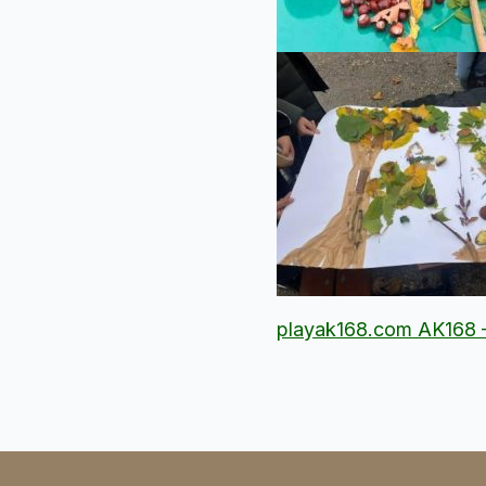
playak168.com AK16