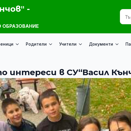
нчов" -
 ОБРАЗОВАНИЕ
ченици
Родители
Учители
Документи
Па
о интереси в СУ“Васил Кън