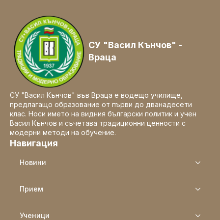
СУ "Васил Кънчов" -
Враца
СУ "Васил Кънчов" във Враца е водещо училище,
предлагащо образование от първи до дванадесети
клас. Носи името на видния български политик и учен
Васил Кънчов и съчетава традиционни ценности с
модерни методи на обучение.
Навигация
Новини
Прием
Ученици