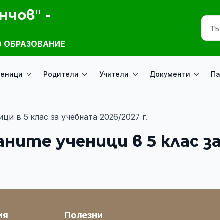
нчов" -
 ОБРАЗОВАНИЕ
ченици
Родители
Учители
Документи
Па
ци в 5 клас за учебната 2026/2027 г.
аните ученици в 5 клас з
ия
Полезни