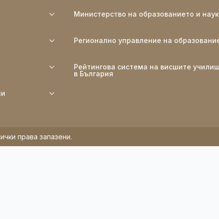
Министерство на образованието и нау
Регионално управление на образовани
Рейтингова система на висшите учили
в България
ли
ички права запазени.